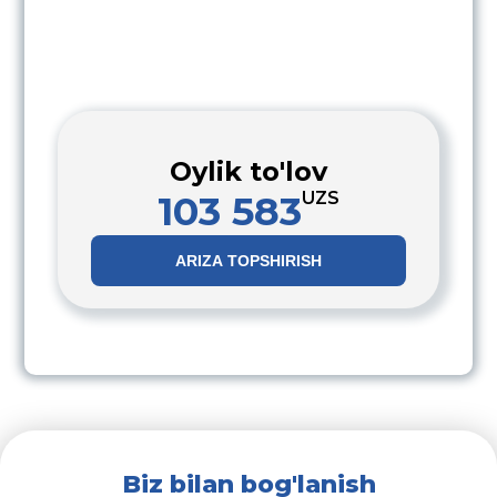
Oylik to'lov
103 583
UZS
ARIZA TOPSHIRISH
Biz bilan bog'lanish