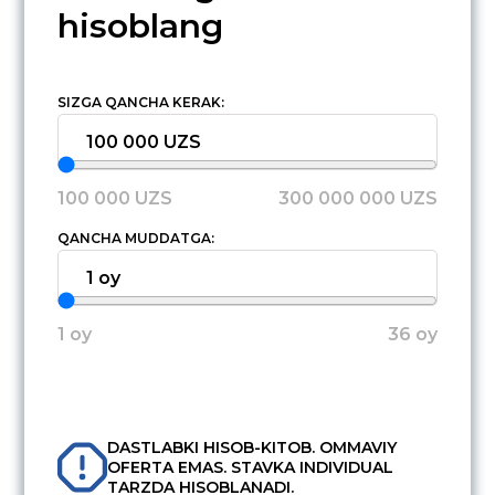
hisoblang
SIZGA QANCHA KERAK:
100 000 UZS
100 000 UZS
300 000 000 UZS
QANCHA MUDDATGA:
1 oy
1 oy
36 oy
DASTLABKI HISOB-KITOB. OMMAVIY
OFERTA EMAS. STAVKA INDIVIDUAL
TARZDA HISOBLANADI.